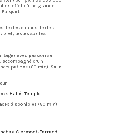
ont en effet d’une grande
e Parquet
s, textes connus, textes
 bref, textes sur les
artager avec passion sa
ité, accompagné d’un
éoccupations (60 min).
Salle
ieur
ncis Hallé.
Temple
aces disponibles (60 min).
urochs à Clermont-Ferrand,