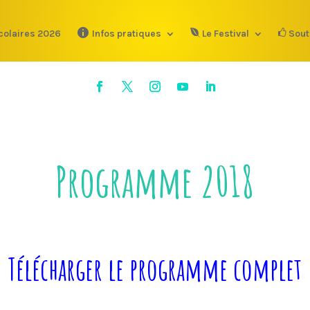
colaires 2026
Infos pratiques
Le Festival
Sout
Programme 2018
Télécharger le programme complet