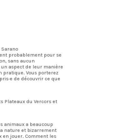
s Sarano
isent probablement pour se
ion, sans aucun
 un aspect de leur manière
n pratique. Vous porterez
pris·e de découvrir ce que
s Plateaux du Vercors et
e des animaux a beaucoup
a nature et bizarrement
ux en jouer. Comment les