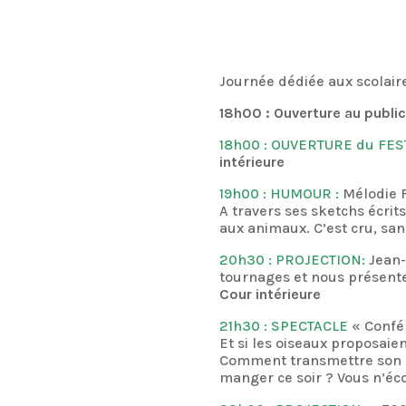
Journée dédiée aux scolaire
18h00 : Ouverture au public
18h00 : OUVERTURE du FES
intérieure
19h00 : HUMOUR :
Mélodie F
A travers ses sketchs écri
aux animaux. C’est cru, san
20h30 : PROJECTION:
Jean-
tournages et nous présente
Cour intérieure
21h30 : SPECTACLE
« Confé
Et si les oiseaux proposa
Comment transmettre son h
manger ce soir ? Vous n’éc