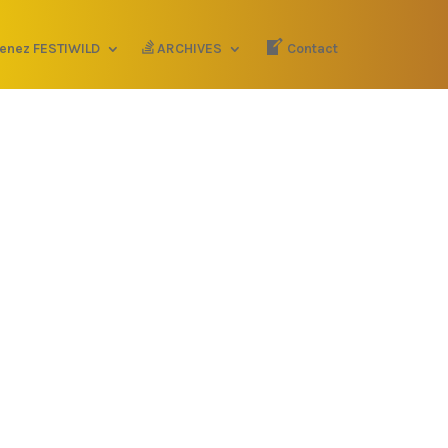
enez FESTIWILD
ARCHIVES
Contact