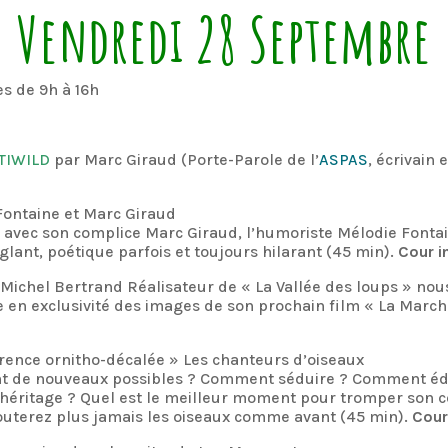
Vendredi 28 Septembre
s de 9h à 16h
TIWILD
par Marc Giraud (Porte-Parole de l’
ASPAS
, écrivain
ontaine et Marc Giraud
ts avec son complice Marc Giraud, l’humoriste Mélodie Fonta
glant, poétique parfois et toujours hilarant (45 min).
Cour i
Michel Bertrand Réalisateur de « La Vallée des loups » nous
 en exclusivité des images de son prochain film « La March
rence ornitho-décalée » Les chanteurs d’oiseaux
ient de nouveaux possibles ? Comment séduire ? Comment éd
éritage ? Quel est le meilleur moment pour tromper son c
outerez plus jamais les oiseaux comme avant (45 min).
Cour