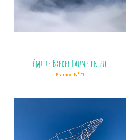
émilie Bredel Faune en fil
Espace N° 11