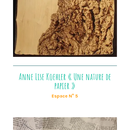
Anne Lise Koehler « Une nature de
papier »
Espace N° 5