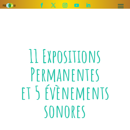
11 Expositions
Permanentes
et 5 évènements
sonores