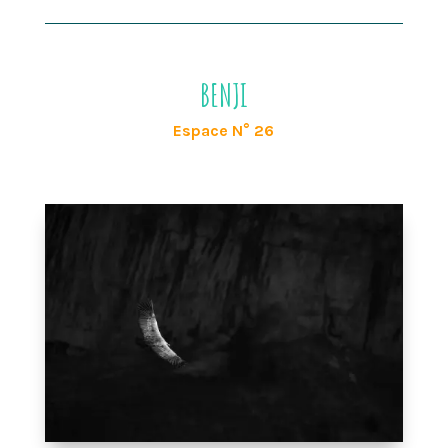
BENJI
Espace N° 26