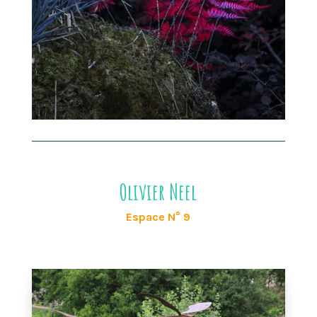
Olivier Neel
Espace N° 9