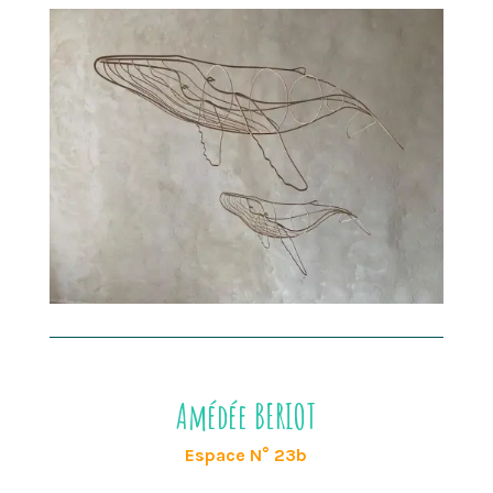
Amédée BERIOT
Espace N° 23b