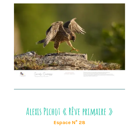
Alexis Pichot « Rêve primaire »
Espace N° 28