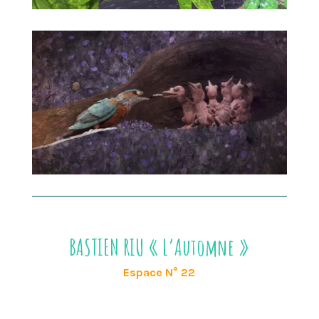
BASTIEN RIU « L’Automne »
Espace N° 22