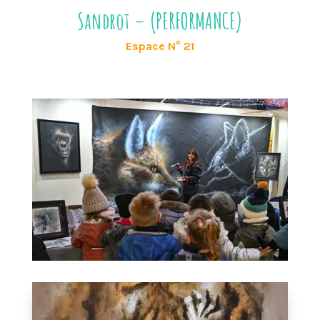
Sandrot – (PERFORMANCE)
Espace N° 21