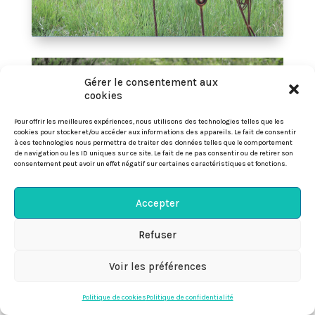
Gérer le consentement aux
cookies
Pour offrir les meilleures expériences, nous utilisons des technologies telles que les
cookies pour stocker et/ou accéder aux informations des appareils. Le fait de consentir
à ces technologies nous permettra de traiter des données telles que le comportement
de navigation ou les ID uniques sur ce site. Le fait de ne pas consentir ou de retirer son
consentement peut avoir un effet négatif sur certaines caractéristiques et fonctions.
Accepter
Refuser

Voir les préférences

Politique de cookies
Politique de confidentialité