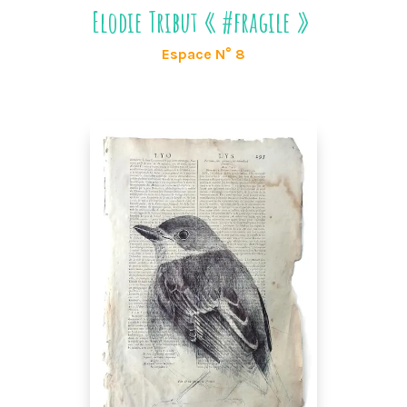
Elodie Tribut « #fragile »
Espace N° 8