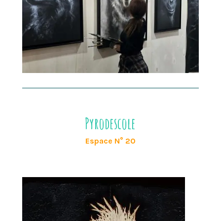
Pyrodescole
Espace N° 20