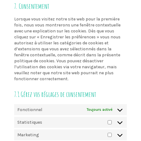
themes)
wordpress
to
7. Consentement
service
divers
Lorsque vous visitez notre site web pour la première
fois, nous vous montrerons une fenêtre contextuelle
avec une explication sur les cookies. Dès que vous
cliquez sur « Enregistrer les préférences » vous nous
autorisez à utiliser les catégories de cookies et
d’extensions que vous avez sélectionnés dans la
fenêtre contextuelle, comme décrit dans la présente
politique de cookies. Vous pouvez désactiver
l’utilisation des cookies via votre navigateur, mais
veuillez noter que notre site web pourrait ne plus
fonctionner correctement.
7.1 Gérez vos réglages de consentement
Fonctionnel
Toujours activé
Statistiques
Statistiques
Marketing
Marketing