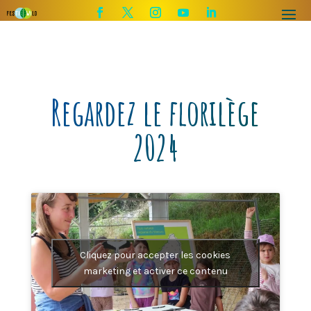
Regardez le florilège
2024
Cliquez pour accepter les cookies
marketing et activer ce contenu