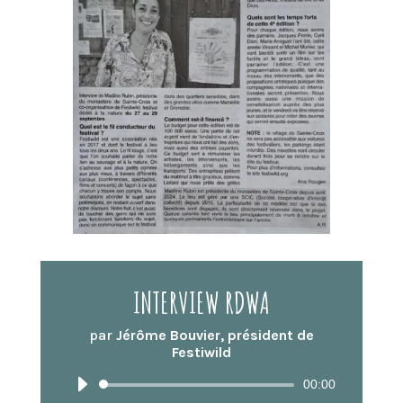
INTERVIEW RDWA
par
Jérôme Bouvier, président de
Festiwild
Lecteur
00:00
audio