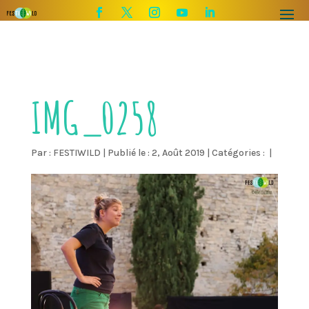
IMG_0258
Par :
FESTIWILD
|
Publié le : 2, Août 2019
|
Catégories :
|