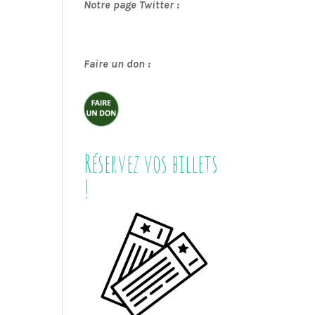
Notre page Twitter :
Faire un don :
Réservez vos billets
!