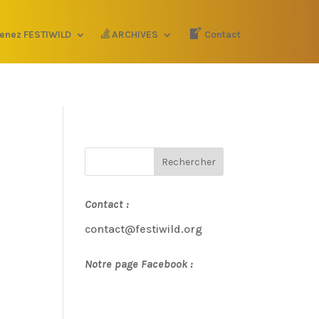
enez FESTIWILD
ARCHIVES
Contact
Contact :
contact@festiwild.org
Notre page Facebook :