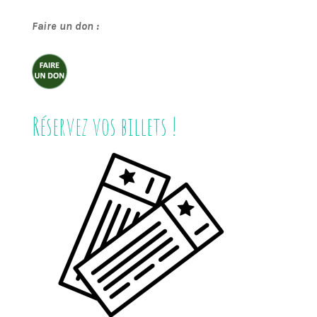
Faire un don :
Réservez vos billets !