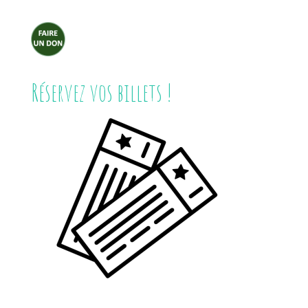
Réservez vos billets !