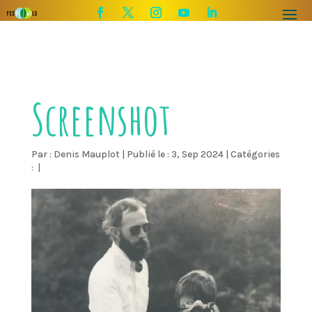
Screenshot
Par :
Denis Mauplot
|
Publié le : 3, Sep 2024
|
Catégories
:
|