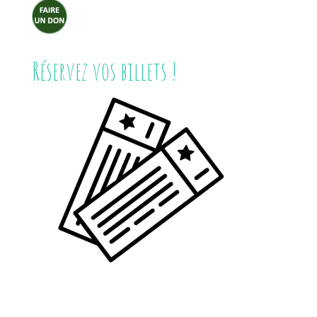
Réservez vos billets !