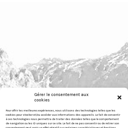
Gérer le consentement aux
pour nous contacter :
cookies
https://festiwild.org/contact
Pour offrir les meilleures expériences, nous utilisons des technologies telles que les
cookies pour stocker et/ou accéder aux informations des appareils. Le fait de consentir
à ces technologies nous permettra de traiter des données telles que le comportement
de navigation ou les ID uniques sur ce site. Le fait de ne pas consentir ou de retirer son
consentement peut avoir un effet négatif sur certaines caractéristiques et fonctions.