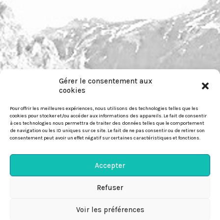
Gérer le consentement aux
pour nous contacter :
cookies
https://festiwild.org/contact
Pour offrir les meilleures expériences, nous utilisons des technologies telles que les
cookies pour stocker et/ou accéder aux informations des appareils. Le fait de consentir
à ces technologies nous permettra de traiter des données telles que le comportement
de navigation ou les ID uniques sur ce site. Le fait de ne pas consentir ou de retirer son
consentement peut avoir un effet négatif sur certaines caractéristiques et fonctions.
© Festiwild 2026
Accepter
Politique-de-confidentialité
Refuser
Politique de cookies (EU)

Voir les préférences