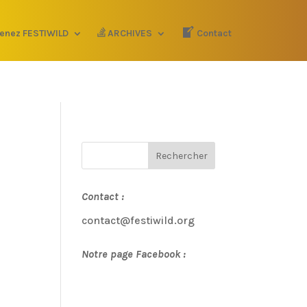
enez FESTIWILD
ARCHIVES
Contact
Contact :
contact@festiwild.org
Notre page Facebook :