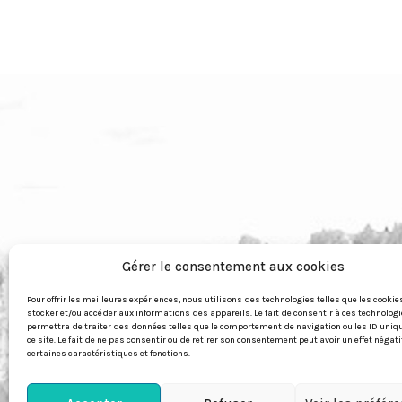
Gérer le consentement aux cookies
Pour offrir les meilleures expériences, nous utilisons des technologies telles que les cookie
stocker et/ou accéder aux informations des appareils. Le fait de consentir à ces technolog
permettra de traiter des données telles que le comportement de navigation ou les ID uniq
ce site. Le fait de ne pas consentir ou de retirer son consentement peut avoir un effet négati
certaines caractéristiques et fonctions.