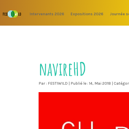
Intervenants 2026
Expositions 2026
Journée s
navireHD
Par :
FESTIWILD
|
Publié le : 14, Mai 2018
|
Catégor