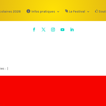
colaires 2026
Infos pratiques
Le Festival
Sout
ies :
|