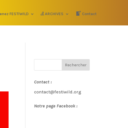
enez FESTIWILD
ARCHIVES
Contact
Contact :
contact@festiwild.org
Notre page Facebook :