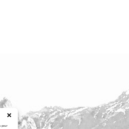
s pour