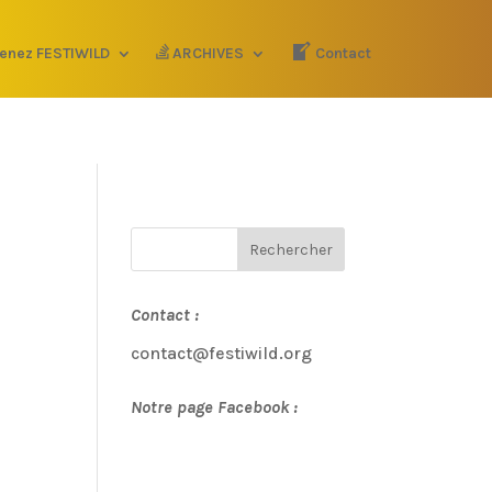
enez FESTIWILD
ARCHIVES
Contact
Contact :
contact@festiwild.org
Notre page Facebook :