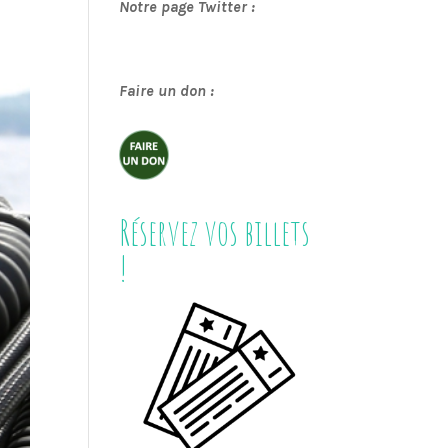
Notre page Twitter :
Faire un don :
Réservez vos billets
!