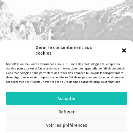
Gérer le consentement aux
pour nous contacter :
cookies
https://festiwild.org/contact
Pour offrir les meilleures expériences, nous utilisons des technologies telles que les
cookies pour stocker et/ou accéder aux informations des appareils. Le fait de consentir
à ces technologies nous permettra de traiter des données telles que le comportement
de navigation ou les ID uniques sur ce site. Le fait de ne pas consentir ou de retirer son
consentement peut avoir un effet négatif sur certaines caractéristiques et fonctions.
© Festiwild 2026
Accepter
Politique-de-confidentialité
Refuser
Politique de cookies (EU)

Voir les préférences