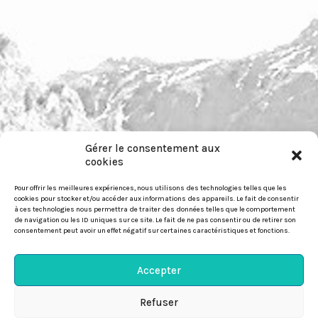
Gérer le consentement aux
pour nous contacter :
cookies
https://festiwild.org/contact
Pour offrir les meilleures expériences, nous utilisons des technologies telles que les
cookies pour stocker et/ou accéder aux informations des appareils. Le fait de consentir
à ces technologies nous permettra de traiter des données telles que le comportement
de navigation ou les ID uniques sur ce site. Le fait de ne pas consentir ou de retirer son
consentement peut avoir un effet négatif sur certaines caractéristiques et fonctions.
© Festiwild 2026
Accepter
Politique-de-confidentialité
Refuser