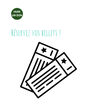
Réservez vos billets !