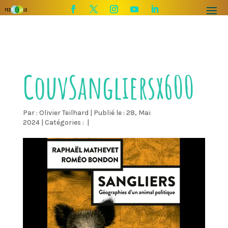
CouvSangliersx600
Par :
Olivier Teilhard
|
Publié le : 28, Mai
2024
|
Catégories :
|