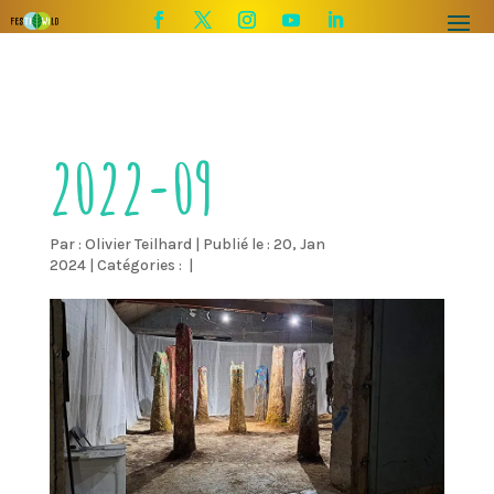
2022-09
Par :
Olivier Teilhard
|
Publié le : 20, Jan
2024
|
Catégories :
|