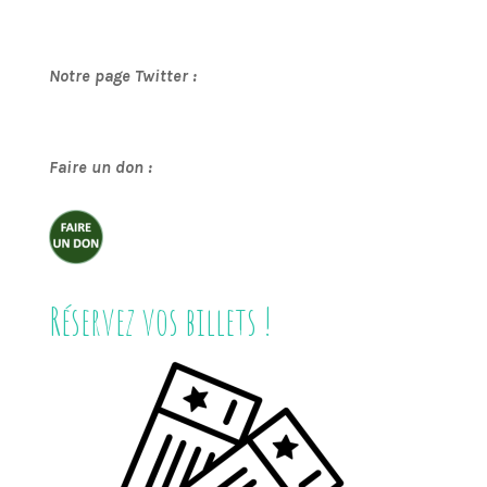
Notre page Twitter :
Faire un don :
Réservez vos billets !